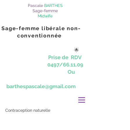
Pascale
BARTHES
Sage-femme
Midwife
Sage-femme libérale non-
conventionnée
🌟
Prise de RDV
0497/66.11.09
Ou
barthespascale@gmail.com
Contraception naturelle
Thérapeutiques naturelles