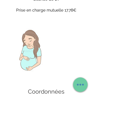
Prise en charge mutuelle 17.78€
Coordonnées
+ (+32) 0497.66.11.09
barthespascale@gmail.com
Rue de Savoie 146, Saint-Gilles, Belgium