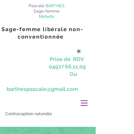
Pascale
BARTHES
Sage-femme
Midwife
Sage-femme libérale non-
conventionnée
🌟
Prise de RDV
0497/66.11.09
Ou
barthespascale@gmail.com
Contraception naturelle
Thérapeutiques naturelles