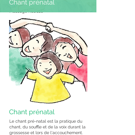
Chant prénatal
Massage Rebozo
Tarifs & rendez-vous
Contact
Chant prénatal
Le chant pré-natal est la pratique du
chant, du souffle et de la voix durant la
grossesse et lors de l'accouchement.